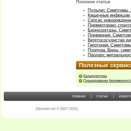
Похожие статьи
Пульпит. Симптомы,
Кишечные инфекции у
Сепсис новорожденн
Пневмоторакс спонт
Бронхоэктазы. Симп
Пневмония. Симптом
Вегетососудистая ди
Гипотония. Симптомы
Пурпура. Виды, симп
Пролапс митрального
Полезные серви
Калькуляторы
Планирование беременнос
главная
статьи
новост
Zdorovih.net © 2007-2020
.