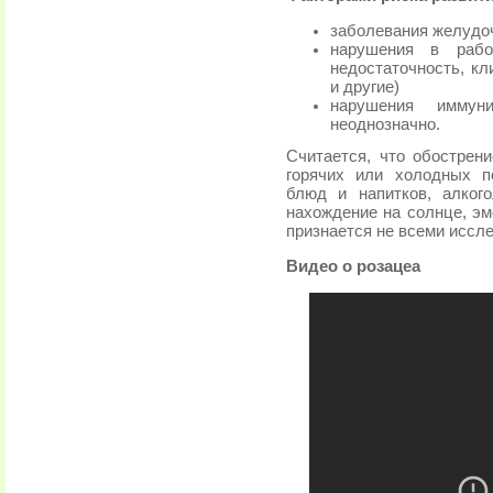
заболевания желудоч
нарушения в рабо
недостаточность, кл
и другие)
нарушения иммуни
неоднозначно.
Считается, что обострен
горячих или холодных п
блюд и напитков, алког
нахождение на солнце, э
признается не всеми иссл
Видео о розацеа