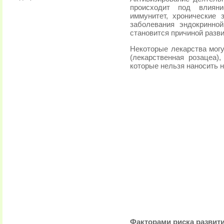
происходит под влияни
иммунитет, хронические 
заболевания эндокринной
становится причиной разв
Некоторые лекарства могу
(лекарственная розацеа)
которые нельзя наносить н
Факторами риска развити