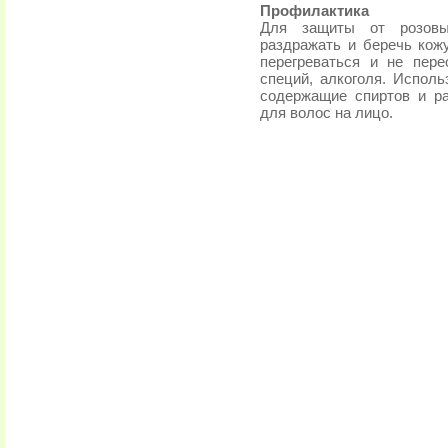
Профилактика
Для защиты от розовы
раздражать и беречь кожу
перегреваться и не пере
специй, алкоголя. Исполь
содержащие спиртов и ра
для волос на лицо.