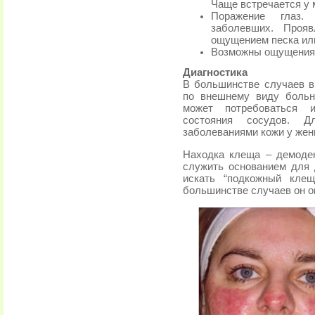
Чаще встречается у 
Поражение глаз.
заболевших. Прояв
ощущением песка или
Возможны ощущения 
Диагностика
В большинстве случаев в
по внешнему виду больн
может потребоваться 
состояния сосудов. 
заболеваниями кожи у жен
Находка клеща – демоде
служить основанием для 
искать “подкожный кле
большинстве случаев он о