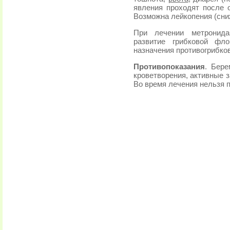
явления проходят после 
Возможна лейкопения (сниж
При лечении метронида
развитие грибковой фло
назначения противогрибко
Противопоказания
. Бере
кроветворения, активные 
Во время лечения нельзя 