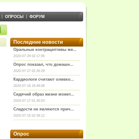
ОПРОСЫ
ФОРУМ
Последние новости
Оральные контрацептивы ме...
2020-07-29 02:17:05
Опрос показал, что домашн...
2020-07-27 02:26:29
Кардиологи считают оливко...
2020-07-18 18:49:08
Сидячий образ жизни может...
2020-07-17 01:30:03
Сладости не являются прич...
2020-07-15 02:38:12
Опрос