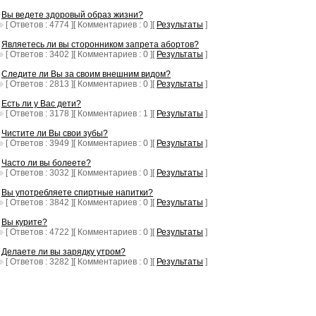
Вы ведете здоровый образ жизни?
[ Ответов : 4774 ][ Комментариев : 0 ][
Результаты
]
Являетесь ли вы сторонником запрета абортов?
[ Ответов : 3402 ][ Комментариев : 0 ][
Результаты
]
Следите ли Вы за своим внешним видом?
[ Ответов : 2813 ][ Комментариев : 0 ][
Результаты
]
Есть ли у Вас дети?
[ Ответов : 3178 ][ Комментариев : 1 ][
Результаты
]
Чистите ли Вы свои зубы?
[ Ответов : 3949 ][ Комментариев : 0 ][
Результаты
]
Часто ли вы болеете?
[ Ответов : 3032 ][ Комментариев : 0 ][
Результаты
]
Вы употребляете спиртные напитки?
[ Ответов : 3842 ][ Комментариев : 0 ][
Результаты
]
Вы курите?
[ Ответов : 4722 ][ Комментариев : 0 ][
Результаты
]
Делаете ли вы зарядку утром?
[ Ответов : 3282 ][ Комментариев : 0 ][
Результаты
]