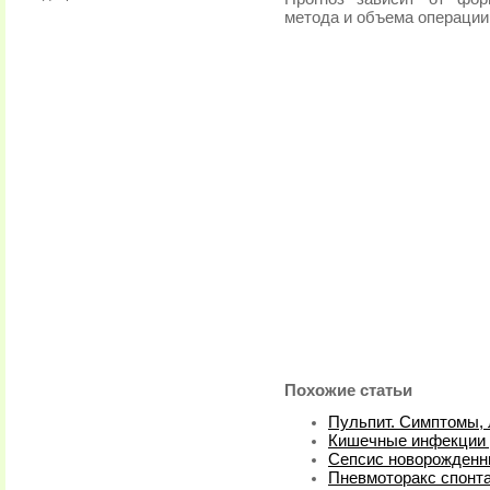
метода и объема операции
Похожие статьи
Пульпит. Симптомы,
Кишечные инфекции у
Сепсис новорожденн
Пневмоторакс спонт