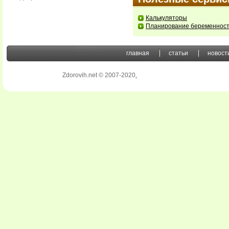
Калькуляторы
Планирование беременнос
главная
статьи
новост
Zdorovih.net © 2007-2020
.