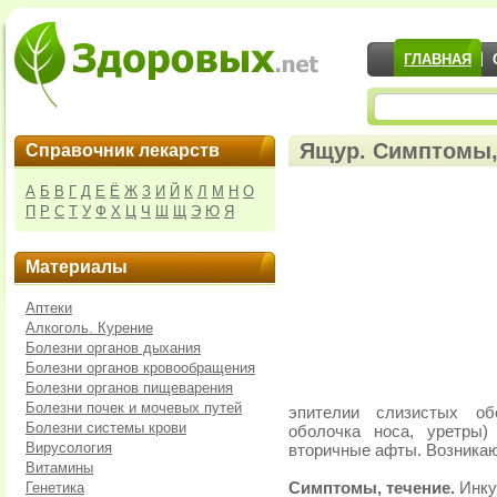
ГЛАВНАЯ
Ящур. Симптомы,
Справочник лекарств
А
Б
В
Г
Д
Е
Ё
Ж
З
И
Й
К
Л
М
Н
О
П
Р
С
Т
У
Ф
Х
Ц
Ч
Ш
Щ
Э
Ю
Я
Материалы
Аптеки
Алкоголь. Курение
Болезни органов дыхания
Болезни органов кровообращения
Болезни органов пищеварения
Болезни почек и мочевых путей
эпителии слизистых об
Болезни системы крови
оболочка носа, уретры)
Вирусология
вторичные афты. Возникаю
Витамины
Генетика
Симптомы, течение.
Инку