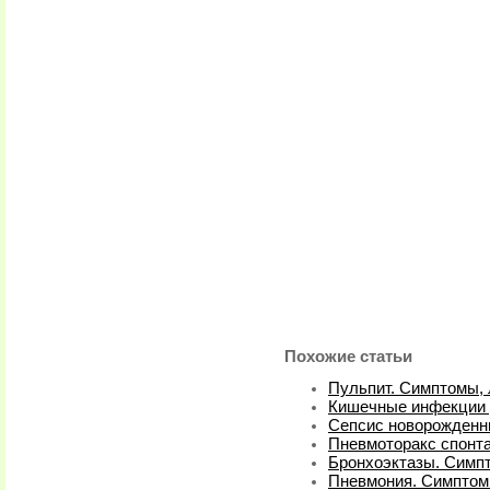
Похожие статьи
Пульпит. Симптомы,
Кишечные инфекции у
Сепсис новорожденн
Пневмоторакс спонт
Бронхоэктазы. Симп
Пневмония. Симптом