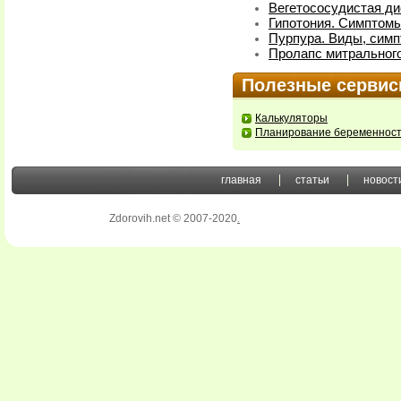
Вегетососудистая ди
Гипотония. Симптомы
Пурпура. Виды, симп
Пролапс митрального
Полезные серви
Калькуляторы
Планирование беременнос
главная
статьи
новост
Zdorovih.net © 2007-2020
.