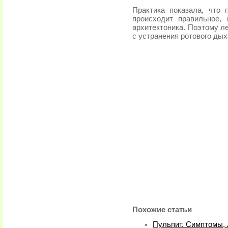
Практика показала, что 
происходит правильное,
архитектоника. Поэтому л
с устранения ротового дых
Похожие статьи
Пульпит. Симптомы,