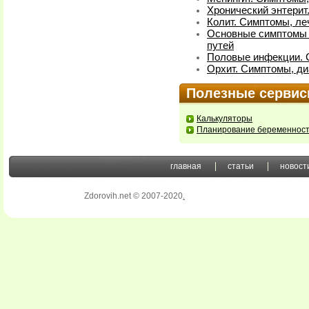
Хронический энтерит
Колит. Симптомы, ле
Основные симптомы 
путей
Половые инфекции. С
Орхит. Симптомы, ди
Полезные серви
Калькуляторы
Планирование беременнос
главная
статьи
новост
Zdorovih.net © 2007-2020
.