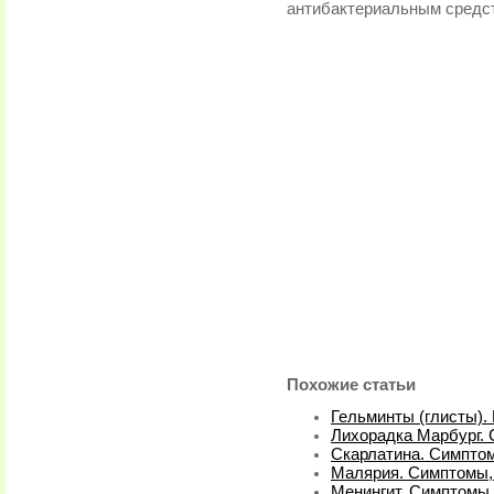
антибактериальным средс
Похожие статьи
Гельминты (глисты).
Лихорадка Марбург.
Скарлатина. Симпто
Малярия. Симптомы,
Менингит. Симптомы,