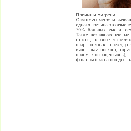
Причины мигрени
Симптомы мигрени вызван
однако причина это измен
70% больных имеют сем
Также возникновению ми
стресс, нервное и физи
(сыр, шоколад, орехи, ры
вино, шампанское), гор
прием контрацептивов), 
факторы (смена погоды, с