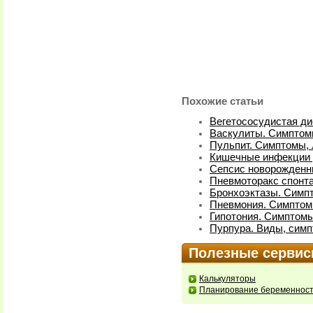
Похожие статьи
Вегетососудистая ди
Васкулиты. Симптом
Пульпит. Симптомы,
Кишечные инфекции у
Сепсис новорожденн
Пневмоторакс спонт
Бронхоэктазы. Симп
Пневмония. Симптом
Гипотония. Симптомы
Пурпура. Виды, симп
Полезные серви
Калькуляторы
Планирование беременнос