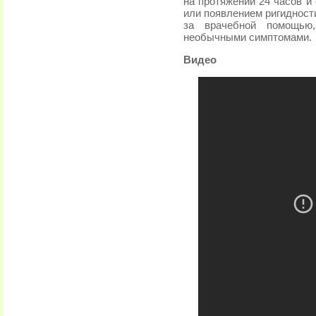
на протяжении 24 часов 
или появлением ригидност
за врачебной помощь
необычными симптомами.
Видео