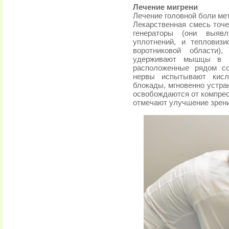
Лечение мигрени
Лечение головной боли ме
Лекарственная смесь точ
генераторы (они выяв
уплотнений, и тепловиз
воротниковой области)
удерживают мышцы в пе
расположенные рядом со
нервы испытывают кисл
блокады, мгновенно устра
освобождаются от компрес
отмечают улучшение зрени