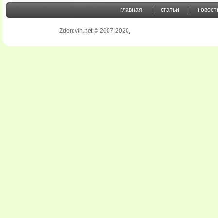
главная
статьи
новост
Zdorovih.net © 2007-2020
.