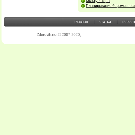
Калькуляторы
Планирование беременнос
главная
статьи
новост
Zdorovih.net © 2007-2020
.