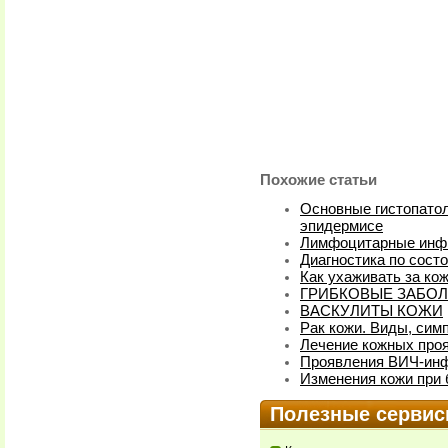
Похожие статьи
Основные гистопато
эпидермисе
Лимфоцитарные инфи
Диагностика по сост
Как ухаживать за ко
ГРИБКОВЫЕ ЗАБОЛ
ВАСКУЛИТЫ КОЖИ
Рак кожи. Виды, сим
Лечение кожных про
Проявления ВИЧ-инф
Изменения кожи при
Полезные серви