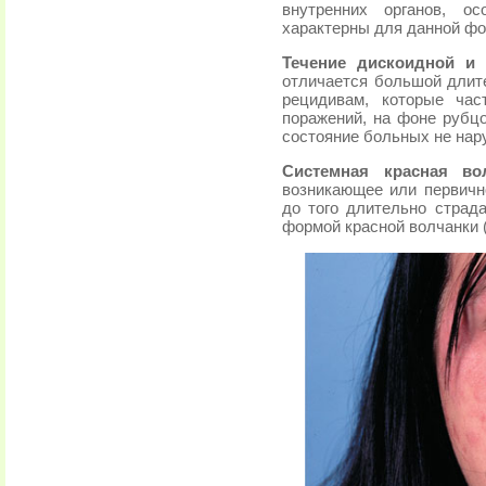
внутренних органов, о
характерны для данной ф
Течение дискоидной и 
отличается большой длит
рецидивам, которые ча
поражений, на фоне рубц
состояние больных не нар
Системная красная во
возникающее или первично
до того длительно страд
формой красной волчанки 