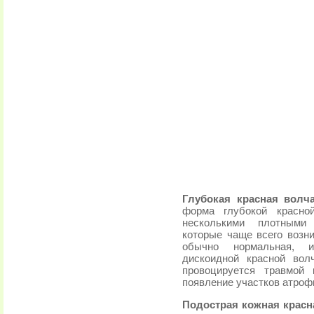
Глубокая красная волча
форма глубокой красно
несколькими плотными
которые чаще всего возни
обычно нормальная, и
дискоидной красной вол
провоцируется травмой
появление участков атроф
Подострая кожная красн