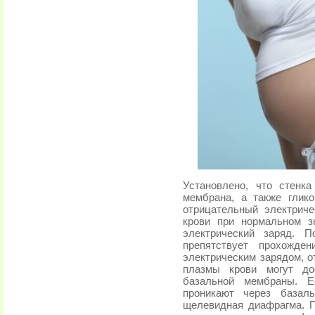
Установлено, что стенк
мембрана, а также глик
отрицательный электрич
крови при нормальном з
электрический заряд. П
препятствует прохожде
электрическим зарядом, о
плазмы крови могут дос
базальной мембраны. 
проникают через базал
щелевидная диафрагма. П