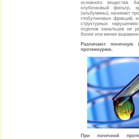
основного вещества ба
клубочковый фильтр, к
(альбумины), начинает пр
глобулиновых фракций, к
структурных нарушения
отделов канальцев не р
более или менее выраженн
Различают почечную 
протеинурию.
При почечной про