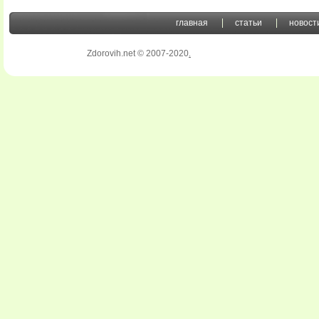
главная
статьи
новост
Zdorovih.net © 2007-2020
.