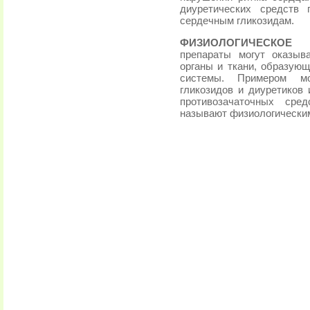
диуретических средств 
сердечным гликозидам.
ФИЗИОЛОГИЧЕСКОЕ 
препараты могут оказыв
органы и ткани, образующ
системы. Примером м
гликозидов и диуретиков
противозачаточных сред
называют физиологически