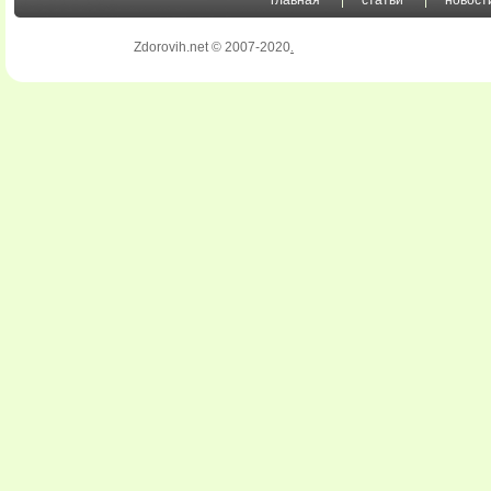
главная
статьи
новост
Zdorovih.net © 2007-2020
.