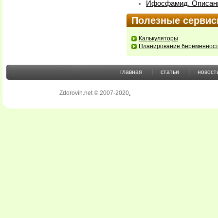
Ифосфамид. Описан
Полезные серви
Калькуляторы
Планирование беременнос
главная
статьи
новост
Zdorovih.net © 2007-2020
.