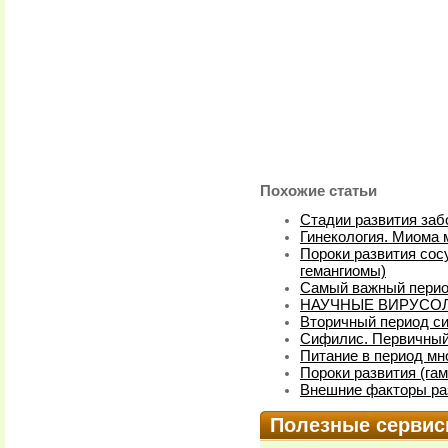
Похожие статьи
Стадии развития заб
Гинекология. Миома м
Пороки развития сос
гемангиомы)
Самый важный перио
НАУЧНЫЕ ВИРУСО
Вторичный период с
Сифилис. Первичный 
Питание в период мн
Пороки развития (га
Внешние факторы ра
Полезные серви