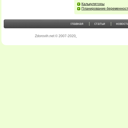
Калькуляторы
Планирование беременнос
главная
статьи
новост
Zdorovih.net © 2007-2020
.