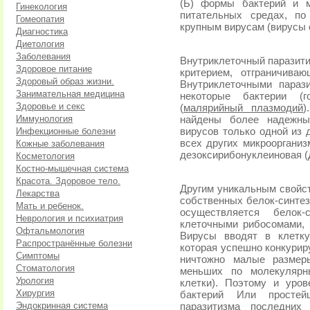
(Ь) формы бактерий и м
Гинекология
питательных средах, по
Гомеопатия
крупным вирусам (вирусы о
Диагностика
Диетология
Заболевания
Внутриклеточный паразити
Здоровое питание
критерием, отграничива
Здоровый образ жизни.
Внутриклеточными параз
Занимательная медицина
некоторые бактерии (го
Здоровье и секс
(
малярийный плазмодий
)
Иммунология
найдены более надежны
Инфекционные болезни
вирусов только одной из 
всех других микрооргани
Кожные заболевания
дезоксирибонуклеиновая (
Косметология
Костно-мышечная система
Красота. Здоровое тело.
Другим уникальным свойст
Лекарства
собственных белок-синте
Мать и ребенок.
осуществляется белок
Неврология и психиатрия
клеточными рибосомами, 
Офтальмология
Вирусы вводят в клетк
Распространённые болезни
которая успешно конкурир
Симптомы
ничтожно малые размер
Стоматология
меньших по молекулярн
Урология
клетки). Поэтому и уро
Хирургия
бактерий Или простей
Эндокринная система
паразитизма последних