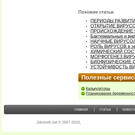
Похожие статьи
ПЕРИОДЫ РАЗВИТ
ОТКРЫТИЕ ВИРУС
ПРОИСХОЖДЕНИЕ 
Бактериальные и вир
НАУЧНЫЕ ВИРУСО
РОЛЬ ВИРУСОВ в э
ХИМИЧЕСКИЙ СОС
МОРФОГЕНЕЗ ВИР
БИОФИЗИЧЕСКИЕ 
УСТОЙЧИВОСТЬ В
Полезные серви
Калькуляторы
Планирование беременнос
главная
статьи
новост
Zdorovih.net © 2007-2020
.