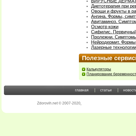
ВИРУСНЫЕ ДЕРМА
Диетотерапия при ре
Овощи и фрукты в р
Ангина. Формы, симп
Авитаминоз. Симпто
Осмотр кожи
Сифилис. Первичный 
Пролежни. Симптомы
Нейродермит. Формы
Лазерные технологии
Полезные серви
Калькуляторы
Планирование беременнос
главная
статьи
новост
Zdorovih.net © 2007-2020
.