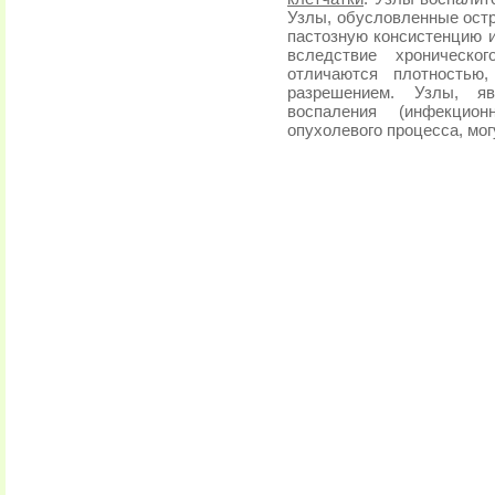
Узлы, обусловленные остр
пастозную консистенцию 
вследствие хроническо
отличаются плотностью
разрешением. Узлы, яв
воспаления (инфекцион
опухолевого процесса, мог