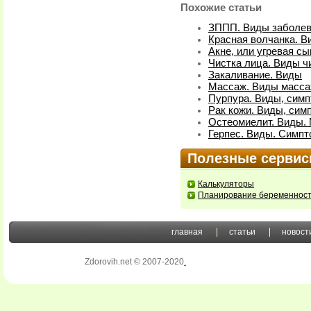
Похожие статьи
ЗППП. Виды заболе
Красная волчанка. В
Акне, или угревая сы
Чистка лица. Виды ч
Закаливание. Виды
Массаж. Виды масса
Пурпура. Виды, симп
Рак кожи. Виды, сим
Остеомиелит. Виды.
Герпес. Виды. Симпт
Полезные серви
Калькуляторы
Планирование беременнос
главная
статьи
новост
Zdorovih.net © 2007-2020
.