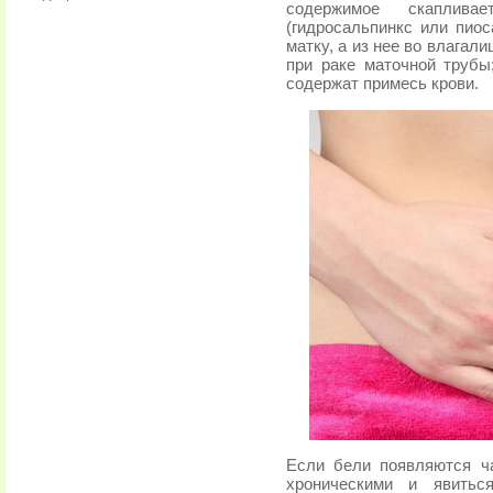
содержимое скаплив
(гидросальпинкс или пиос
матку, а из нее во влагал
при раке маточной трубы
содержат примесь крови.
Если бели появляются ча
хроническими и явитьс