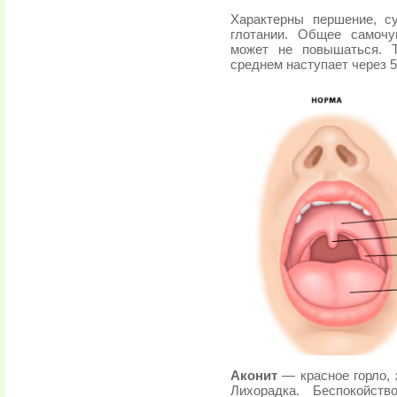
Характерны першение, су
глотании. Общее самочу
может не повышаться. Т
среднем наступает через 
Аконит
— красное горло, 
Лихорадка. Беспокойств