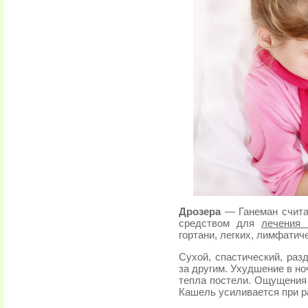
Дрозера
— Ганеман счита
средством для
лечения
гортани, легких, лимфатич
Сухой, спастический, ра
за другим. Ухудшение в но
тепла постели. Ощущения 
Кашель усиливается при р