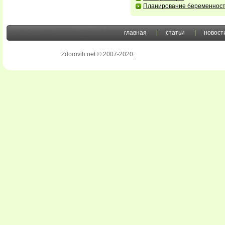
Планирование беременнос
главная
статьи
новост
Zdorovih.net © 2007-2020
.