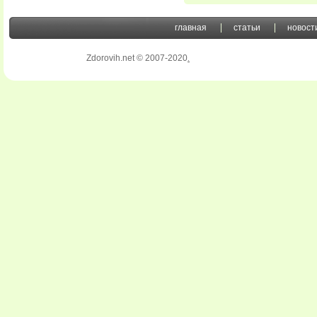
главная
статьи
новост
Zdorovih.net © 2007-2020
.