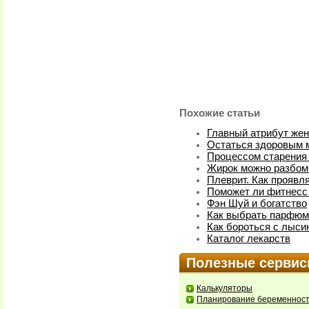
Похожие статьи
Главный атрибут же
Остаться здоровым м
Процессом старения
Жирок можно разбом
Плеврит. Как проявл
Поможет ли фитнесс
Фэн Шуй и богатство
Как выбрать парфюм
Как бороться с лыси
Каталог лекарств
Полезные серви
Калькуляторы
Планирование беременнос