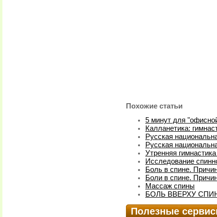
Похожие статьи
5 минут для "офисно
Калланетика: гимнас
Русская национальна
Русская национальна
Утренняя гимнастика
Исследование спинн
Боль в спине. Причи
Боли в спине. Причи
Массаж спины
БОЛЬ ВВЕРХУ СПИ
Полезные серви