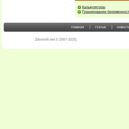
Калькуляторы
Планирование беременнос
главная
статьи
новост
Zdorovih.net © 2007-2020
.