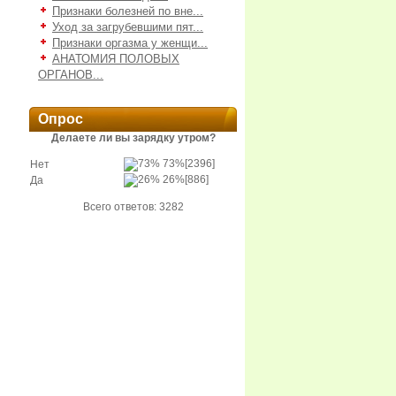
Признаки болезней по вне...
Уход за загрубевшими пят...
Признаки оргазма у женщи...
АНАТОМИЯ ПОЛОВЫХ
ОРГАНОВ...
Опрос
Делаете ли вы зарядку утром?
73%
[2396]
Нет
26%
[886]
Да
Всего ответов: 3282