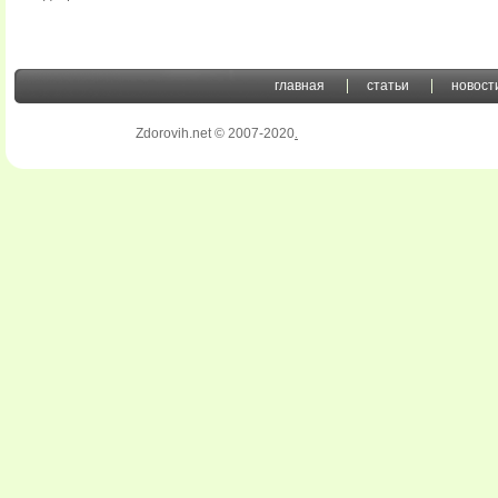
главная
статьи
новост
Zdorovih.net © 2007-2020
.