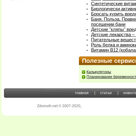
Синтетические витам
Биологически активн
Бросать курить вред
Баня. Польза. Прави
посещении бани
Детские "кляпы" вре
Детские лекарства –
Питательные веществ
Роль белка и аминок
Витамин В12 (кобала
Полезные серви
Калькуляторы
Планирование беременнос
главная
статьи
новост
Zdorovih.net © 2007-2020
.