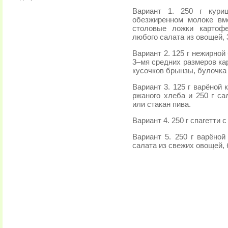
Вариант 1. 250 г кури
обезжиренном молоке вм
столовые ложки картоф
любого салата из овощей,
Вариант 2. 125 г нежирной
3–мя средних размеров ка
кусочков брынзы, булочка 
Вариант 3. 125 г варёной
ржаного хлеба и 250 г са
или стакан пива.
Вариант 4. 250 г спагетти
Вариант 5. 250 г варёной
салата из свежих овощей, 