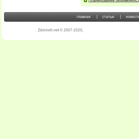
Планирование беременнос
главная
статьи
новост
Zdorovih.net © 2007-2020
.