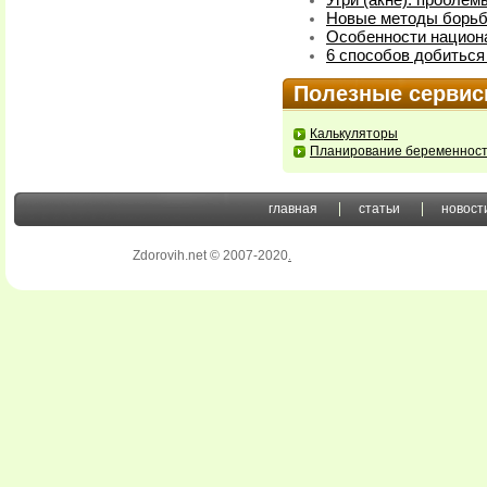
Угри (акне): пробле
Новые методы борьб
Особенности национ
6 способов добиться
Полезные серви
Калькуляторы
Планирование беременнос
главная
статьи
новост
Zdorovih.net © 2007-2020
.