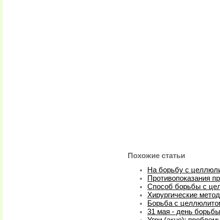
Похожие статьи
На борьбу с целлюл
Противопоказания п
Способ борьбы с це
Хирургические мето
Борьба с целлюлито
31 мая - день борьб