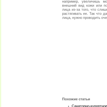
например, увеличишь м
внешний вид кожи или п
лица из-за того, что сли
растягивать ее. Так что 
лица, нужно проводить оче
Похожие статьи
Санаторно-курортное