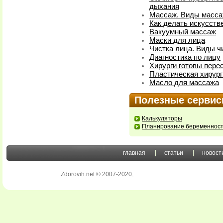
дыхания
Массаж. Виды масса
Как делать искусств
Вакуумный массаж
Маски для лица
Чистка лица. Виды ч
Диагностика по лицу
Хирурги готовы пере
Пластическая хирург
Масло для массажа
Полезные серви
Калькуляторы
Планирование беременнос
главная
статьи
новост
Zdorovih.net © 2007-2020
.