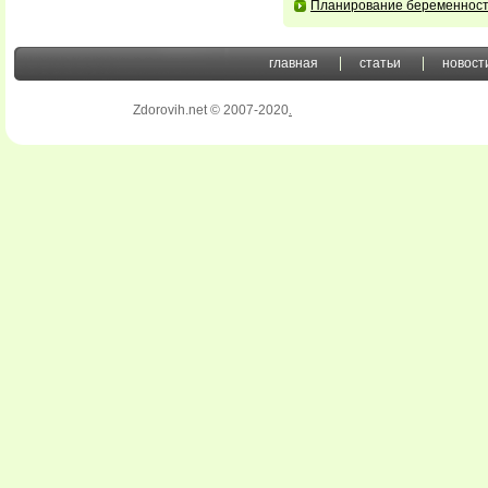
Планирование беременнос
главная
статьи
новост
Zdorovih.net © 2007-2020
.