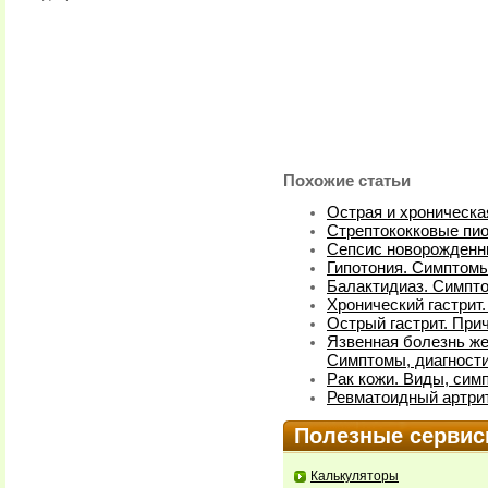
Похожие статьи
Острая и хроническа
Стрептококковые пи
Сепсис новорожденн
Гипотония. Симптомы
Балактидиаз. Симпт
Хронический гастрит
Острый гастрит. При
Язвенная болезнь же
Симптомы, диагности
Рак кожи. Виды, сим
Ревматоидный артрит
Полезные серви
Калькуляторы