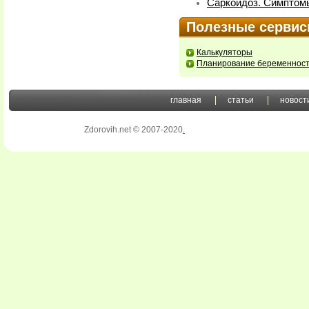
Саркоидоз. Симптом
Полезные серви
Калькуляторы
Планирование беременнос
главная
статьи
новост
Zdorovih.net © 2007-2020
.