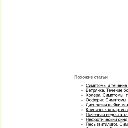
Похожие статьи
Симптомы и течение
Ветрянка. Течение б
Холера. Симптомы, 
Оофорит. Симптомы 
Дисплазия шейки мат
Клиническая картина
Почечная недостаточ
Нефротический синд
Песь (витилиго). Си