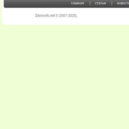
главная
статьи
новост
Zdorovih.net © 2007-2020
.