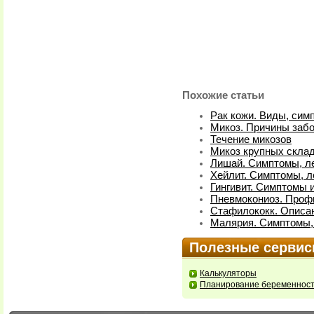
Похожие статьи
Рак кожи. Виды, сим
Микоз. Причины забо
Течение микозов
Микоз крупных склад
Лишай. Симптомы, л
Хейлит. Симптомы, л
Гингивит. Симптомы 
Пневмокониоз. Проф
Стафилококк. Описа
Малярия. Симптомы,
Полезные серви
Калькуляторы
Планирование беременнос