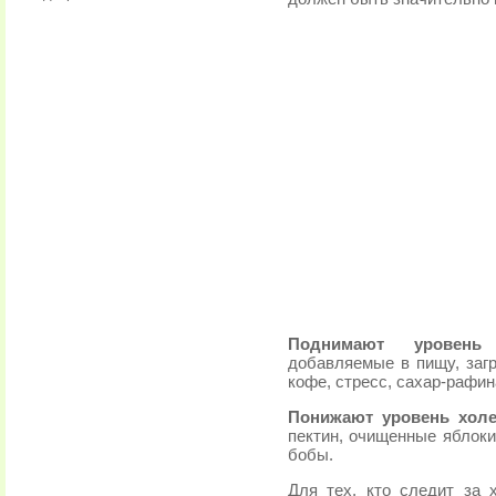
Поднимают уровень 
добавляемые в пищу, заг
кофе, стресс, сахар-рафин
Понижают уровень холе
пектин, очищенные яблоки
бобы.
Для тех, кто следит за 