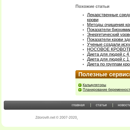
Похожие статьи
Лекарственные сред
крови
Методы очищения кр
Показатели биохими
Энергетический уров
Показатели крови зд
Ученые создали иск
НОСОВОЕ КРОВОТ
Диета для людей с 4
Диета для людей с 1
Диета по группам кр
Полезные серви
Калькуляторы
Планирование беременнос
главная
статьи
новост
Zdorovih.net © 2007-2020
.