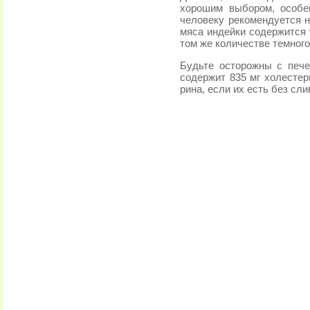
хорошим выбором, особен
человеку рекомендуется н
мяса индейки содержится т
том же количестве тем­ног
Будьте осторожны с пече
содержит 835 мг холестер
рина, если их есть без сли