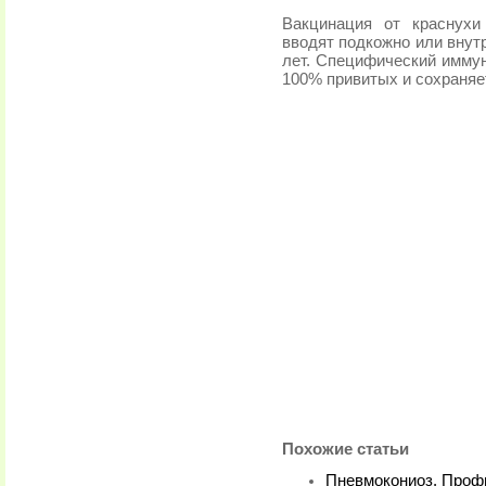
Вакцинация от краснухи
вводят подкожно или внут
лет. Специфический иммун
100% привитых и сохраняет
Похожие статьи
Пневмокониоз. Проф