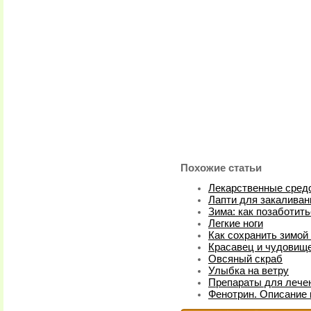
Похожие статьи
Лекарственные средс
Лапти для закаливан
Зима: как позаботить
Легкие ноги
Как сохранить зимой
Красавец и чудовищ
Овсяный скраб
Улыбка на ветру
Препараты для лече
Фенотрин. Описание 