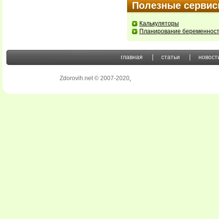
Полезные серви
Калькуляторы
Планирование беременнос
главная
статьи
новост
Zdorovih.net © 2007-2020
.