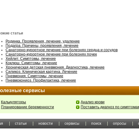
ожие статьи
Родинка. Проявления, лечение, удаление
Подагра. Причины, проявления, лечение
Санаторно-курортное лечение при болезнях сердца и сосудов
Санаторно-курортное лечение при болезнях почек
Хейлит. Симптомы, лечение
Коклюш. Симптомы, лечение
Хроническая детская пневмония. Диагностика, лечение
Силикоз. Клиническая картина. Лечение
Пневмония. Симптомы, лечение
Пневмокониоз. Профилактика, лечение
олезные сервисы
Калькуляторы
Анализ крови
Планирование беременности
Поставить диагноз по симптома
ая
статьи
новости
сервисы
поиск
опросы