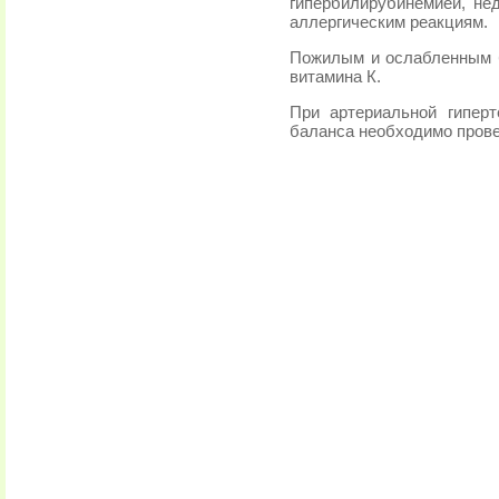
гипербилирубинемией, не
аллергическим реакциям.
Пожилым и ослабленным 
витамина К.
При артериальной гиперт
баланса необходимо прове