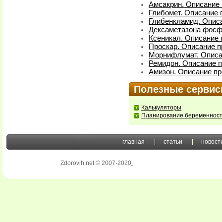
Амсакрин. Описание 
Глибомет. Описание 
Глибенкламид. Описа
Дексаметазона фосфа
Ксеникал. Описание 
Проскар. Описание п
Морнифлумат. Описа
Ремидон. Описание п
Амизон. Описание пр
Полезные серви
Калькуляторы
Планирование беременнос
главная
статьи
новост
Zdorovih.net © 2007-2020
.