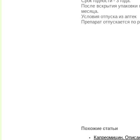
Срок годности - 3 года.
После вскрытия упаковки 
месяца.
Условия отпуска из аптек
Препарат отпускается по р
Похожие статьи
Капреомицин. Описан