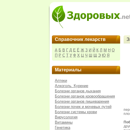
Справочник лекарств
З
А
Б
В
Г
Д
Е
Ё
Ж
З
И
Й
К
Л
М
Н
О
П
Р
С
Т
У
Ф
Х
Ц
Ч
Ш
Щ
Э
Ю
Я
Материалы
Аптеки
Алкоголь. Курение
Болезни органов дыхания
Болезни органов кровообращения
Болезни органов пищеварения
Болезни почек и мочевых путей
пер
Болезни системы крови
пло
Вирусология
Витамины
Поб
дру
Генетика