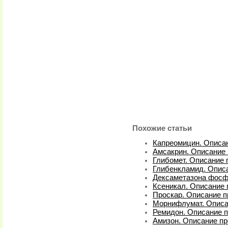
Похожие статьи
Капреомицин. Описан
Амсакрин. Описание 
Глибомет. Описание 
Глибенкламид. Описа
Дексаметазона фосфа
Ксеникал. Описание 
Проскар. Описание п
Морнифлумат. Описа
Ремидон. Описание п
Амизон. Описание пр