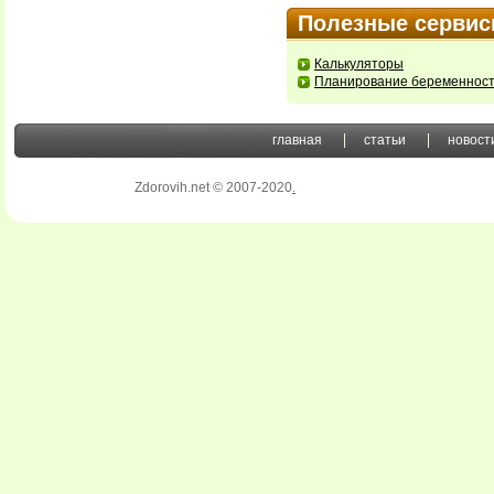
Полезные серви
Калькуляторы
Планирование беременнос
главная
статьи
новост
Zdorovih.net © 2007-2020
.