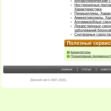
Антиаллергические с
Нестероидные проти
Характеристика
Пенициллины. Харак
Аминогликозиды. Хар
Антимикробные сред
Лекарственные сред
заболеваний бронхов
Снотворные средств
Полезные серви
Калькуляторы
Планирование беременнос
главная
статьи
новост
Zdorovih.net © 2007-2020
.