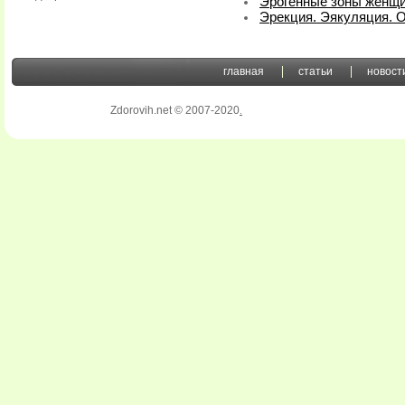
Эрогенные зоны женщ
Эрекция. Эякуляция. 
главная
статьи
новост
Zdorovih.net © 2007-2020
.