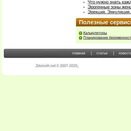
Что нужно знать каж
Эрогенные зоны жен
Эрекция. Эякуляция.
Полезные серви
Калькуляторы
Планирование беременнос
главная
статьи
новост
Zdorovih.net © 2007-2020
.