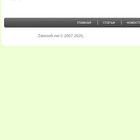
главная
статьи
новост
Zdorovih.net © 2007-2020
.