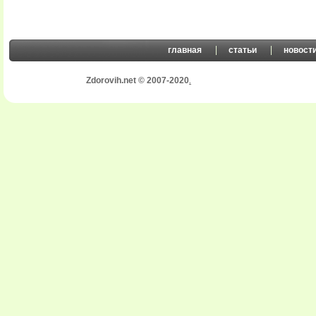
главная
статьи
новост
Zdorovih.net © 2007-2020
.