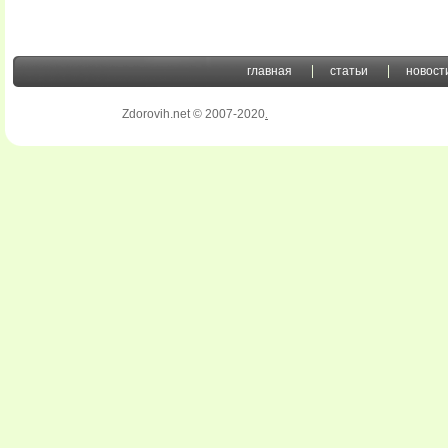
главная
статьи
новост
Zdorovih.net © 2007-2020
.