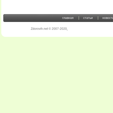
главная
статьи
новост
Zdorovih.net © 2007-2020
.