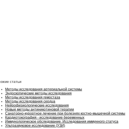
ожие статьи
Методы исследования артериальной системы
Эндоскопические методы исследования
Методы исследования гемостаза
Методы исследования сердца
Нейрофизиологические исследования
Новые методы антиникотиновой терапии
Санаторно-курортное лечение при болезнях костно-мышечной системы
Кардиотокография - исследование беременных
Иммунологическое обследование. Исследования иммунного статуса
Ультразвуковое исследование (УЗИ)