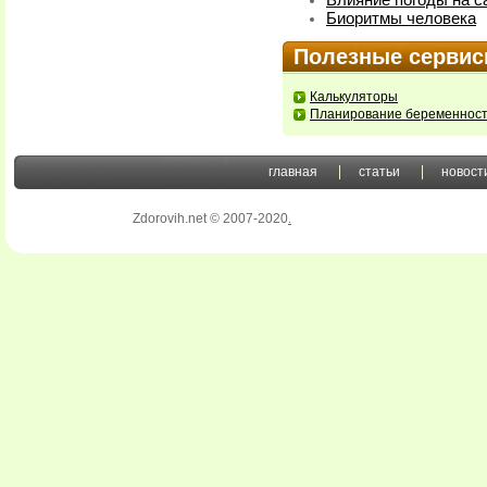
Влияние погоды на с
Биоритмы человека
Полезные серви
Калькуляторы
Планирование беременнос
главная
статьи
новост
Zdorovih.net © 2007-2020
.