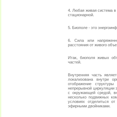
4. Любая живая система в
стационарной.
5. Биополе - это энергоин
6. Сила или напряженн
расстояния от живого объе
Итак, биополя живых об
частей.
Внутренняя часть являе
локализована внутри ор
отображение структуры
непрерывной циркуляции э
с окружающей средой, в
несколько подвижных ком
условиях отделиться от
эфирными двойниками.