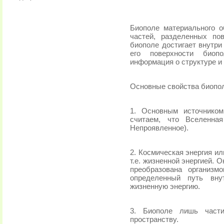
Биополе материального о
частей, разделенных по
биополе достигает внутри
его поверхности биоп
информация о структуре и
Основные свойства биопо
1. Основным источником
считаем, что Вселенна
Непроявленное).
2. Космическая энергия ил
т.е. жизненной энергией.
преобразована организм
определенный путь вну
жизненную энергию.
3. Биополе лишь части
пространству.