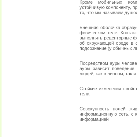
Кроме мобильных комп
устойчивую компоненту, п
то, что мы называем душо
Внешняя оболочка образу
физическом теле. Контак
выполнять рецепторные ф
об окружающей среде в с
подсознание (у обычных л
Посредством ауры челове
ауры зависит поведение
людей, как в личном, так 
Стойкие изменения свойст
тела.
Совокупность полей жи
информационную сеть, с 
информацией