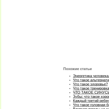
Похожие статьи
Энергетика человека
Что такое альтернат
Что такое здоровье?
Что такое тренировк
ЧТО ТАКОЕ СИНУС
Зубы: что такое хоро
Каждый третий ребено
Что такое головная 