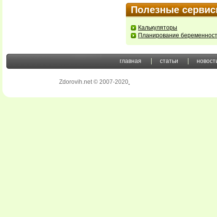
Полезные серви
Калькуляторы
Планирование беременнос
главная
статьи
новост
Zdorovih.net © 2007-2020
.